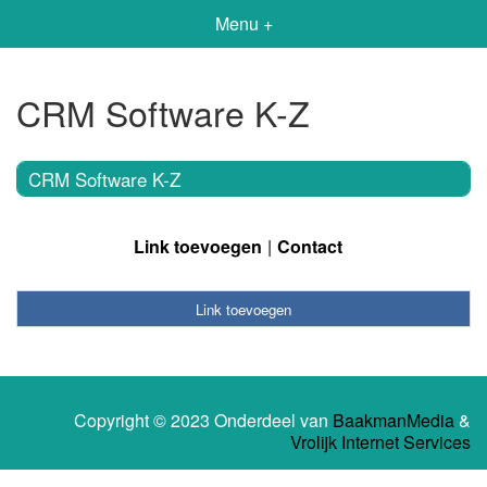
Menu +
CRM Software K-Z
CRM Software K-Z
Link toevoegen
Contact
Link toevoegen
Copyright © 2023 Onderdeel van
BaakmanMedia
&
Vrolijk Internet Services